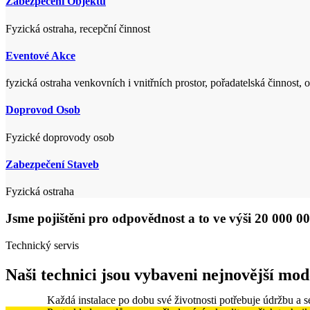
Zabezpečení
Objektu
Fyzická ostraha, recepční činnost
Eventové
Akce
fyzická ostraha venkovních i vnitřních prostor, pořadatelská činnost, 
Doprovod
Osob
Fyzické doprovody osob
Zabezpečení
Staveb
Fyzická ostraha
Jsme pojištěni
pro odpovědnost a to ve výši 20 000 0
Technický servis
Naši technici jsou vybaveni nejnovější
moder
Každá instalace po dobu své životnosti potřebuje údržbu a se