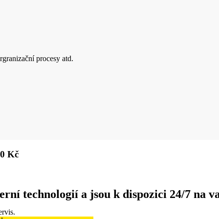
orgranizační procesy atd.
00 Kč
ní technologií a jsou k dispozici 24/7 na va
rvis.