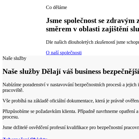
Co děláme
Jsme společnost se zdravým
směrem v oblasti zajištění slu
Dle našich dlouholetých zkušeností jsme schop
O naší společnosti
Naše služby
Naše služby
Dělají váš business bezpečnějš
Nabízíme poradenství v nastavování bezpečnostních procesů a jejich
pracoviště.
Vše probíhá na základě oficiální dokumentace, která je právně ověřena
Přizpůsobíme se požadavkům klienta. Případně navrhneme opatření a 
procesu.
Jsme držitelé osvědčení profesní kvalifikace pro bezpečnostní pracovn