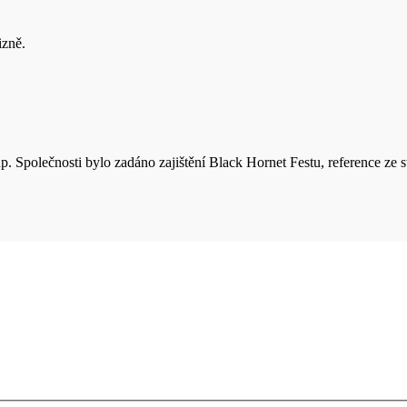
izně.
up. Společnosti bylo zadáno zajištění Black Hornet Festu, reference ze 